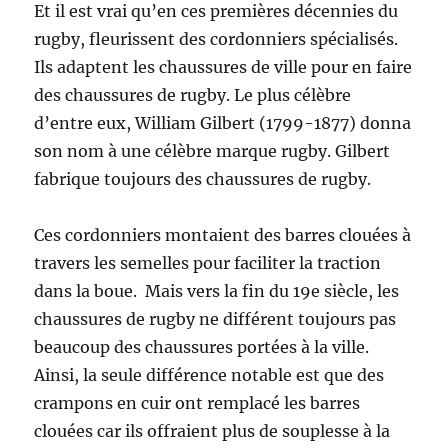
Et il est vrai qu’en ces premières décennies du
rugby, fleurissent des cordonniers spécialisés.
Ils adaptent les chaussures de ville pour en faire
des chaussures de rugby. Le plus célèbre
d’entre eux, William Gilbert (1799-1877) donna
son nom à une célèbre marque rugby. Gilbert
fabrique toujours des chaussures de rugby.
Ces cordonniers montaient des barres clouées à
travers les semelles pour faciliter la traction
dans la boue. Mais vers la fin du 19e siècle, les
chaussures de rugby ne différent toujours pas
beaucoup des chaussures portées à la ville.
Ainsi, la seule différence notable est que des
crampons en cuir ont remplacé les barres
clouées car ils offraient plus de souplesse à la