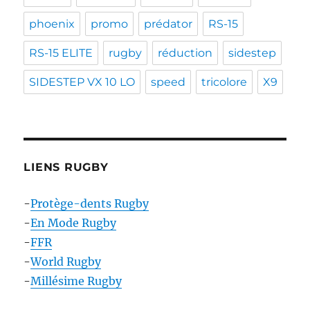
phoenix
promo
prédator
RS-15
RS-15 ELITE
rugby
réduction
sidestep
SIDESTEP VX 10 LO
speed
tricolore
X9
LIENS RUGBY
-
Protège-dents Rugby
-
En Mode Rugby
-
FFR
-
World Rugby
-
Millésime Rugby