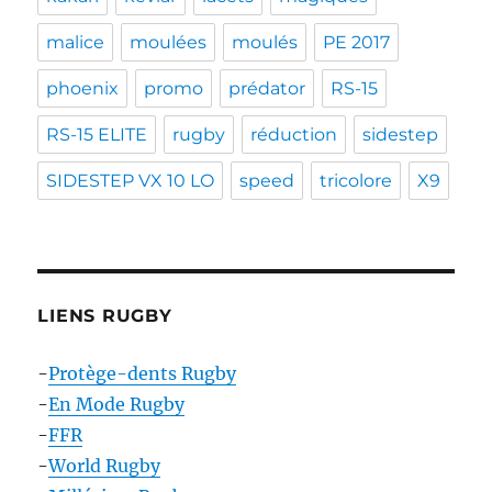
malice
moulées
moulés
PE 2017
phoenix
promo
prédator
RS-15
RS-15 ELITE
rugby
réduction
sidestep
SIDESTEP VX 10 LO
speed
tricolore
X9
LIENS RUGBY
-
Protège-dents Rugby
-
En Mode Rugby
-
FFR
-
World Rugby