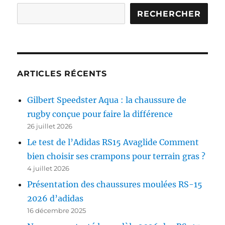
rugby
Gilbert
RECHERCHER
ARTICLES RÉCENTS
Gilbert Speedster Aqua : la chaussure de
rugby conçue pour faire la différence
26 juillet 2026
Le test de l’Adidas RS15 Avaglide Comment
bien choisir ses crampons pour terrain gras ?
4 juillet 2026
Présentation des chaussures moulées RS-15
2026 d’adidas
16 décembre 2025