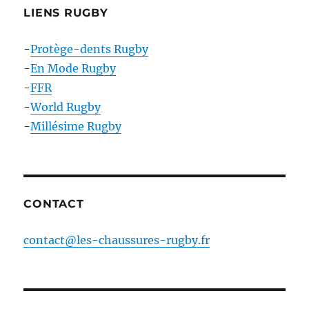
LIENS RUGBY
-
Protège-dents Rugby
-
En Mode Rugby
-
FFR
-
World Rugby
-
Millésime Rugby
CONTACT
contact@les-chaussures-rugby.fr