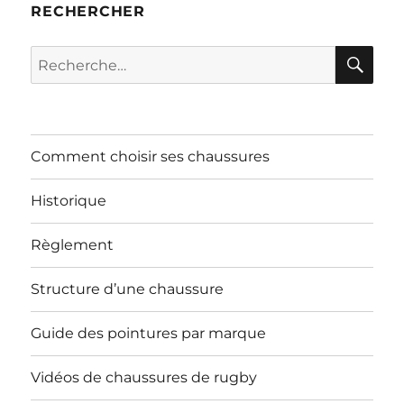
RECHERCHER
RE
Recherche
pour :
Comment choisir ses chaussures
Historique
Règlement
Structure d’une chaussure
Guide des pointures par marque
Vidéos de chaussures de rugby