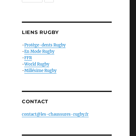
LIENS RUGBY
-
Protège-dents Rugby
-
En Mode Rugby
-
FFR
-
World Rugby
-
Millésime Rugby
CONTACT
contact@les-chaussures-rugby.fr