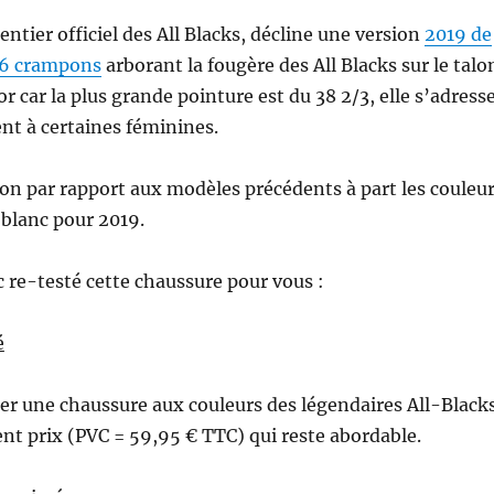
ntier officiel des All Blacks, décline une version
2019 de
 6 crampons
arborant la fougère des All Blacks sur le talo
car la plus grande pointure est du 38 2/3, elle s’adress
nt à certaines féminines.
n par rapport aux modèles précédents à part les couleu
e blanc pour 2019.
re-testé cette chaussure pour vous :
é
er une chaussure aux couleurs des légendaires All-Blacks
t prix (PVC = 59,95 € TTC) qui reste abordable.