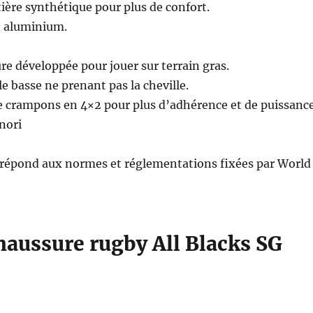
ère synthétique pour plus de confort.
 aluminium.
re développée pour jouer sur terrain gras.
le basse ne prenant pas la cheville.
e crampons en 4×2 pour plus d’adhérence et de puissance
 nori
 répond aux normes et réglementations fixées par World
haussure rugby All Blacks SG