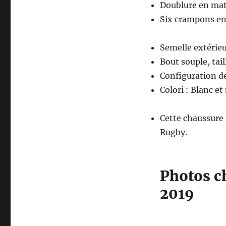
Doublure en mati
Six crampons en
Semelle extérieu
Bout souple, tail
Configuration d
Colori : Blanc et
Cette chaussure
Rugby.
Photos c
2019