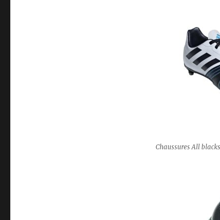
Chaussures All blacks