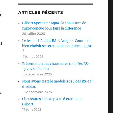
ARTICLES RÉCENTS
n.
e
Gilbert Speedster Aqua : la chaussure de
rugby conçue pour faire la différence
26 juillet 2026
Le test de l’Adidas RS15 Avaglide Comment
rs
bien choisir ses crampons pour terrain gras
?
4 juillet 2026
Présentation des chaussures moulées RS-
15 2026 d’adidas
16 décembre 2025
Nous avons testé le modèle 2026 des RS-15
d’adidas
16 décembre 2025
.
Chaussures Sidestep X20 6 crampons
Gilbert
17 juin 2025