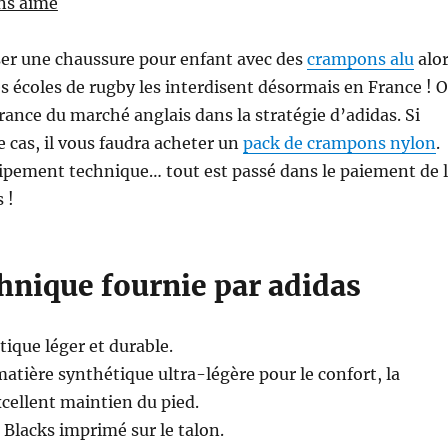
ns aimé
ser une chaussure pour enfant avec des
crampons alu
alo
es écoles de rugby les interdisent désormais en France ! 
rance du marché anglais dans la stratégie d’adidas. Si
e cas, il vous faudra acheter un
pack de crampons nylon
.
ipement technique… tout est passé dans le paiement de 
 !
hnique fournie par adidas
ique léger et durable.
tière synthétique ultra-légère pour le confort, la
xcellent maintien du pied.
Blacks imprimé sur le talon.