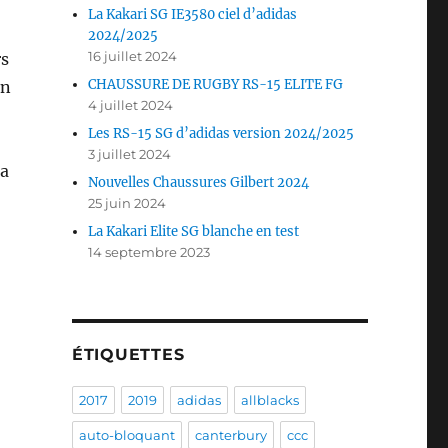
La Kakari SG IE3580 ciel d’adidas
2024/2025
16 juillet 2024
rs
CHAUSSURE DE RUGBY RS-15 ELITE FG
On
4 juillet 2024
Les RS-15 SG d’adidas version 2024/2025
3 juillet 2024
la
Nouvelles Chaussures Gilbert 2024
25 juin 2024
La Kakari Elite SG blanche en test
14 septembre 2023
ÉTIQUETTES
2017
2019
adidas
allblacks
auto-bloquant
canterbury
ccc