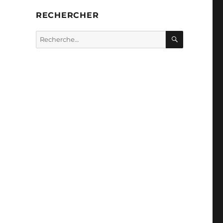
RECHERCHER
RECHERC
Recherche
pour :