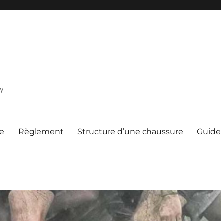
by
ue
Règlement
Structure d’une chaussure
Guide